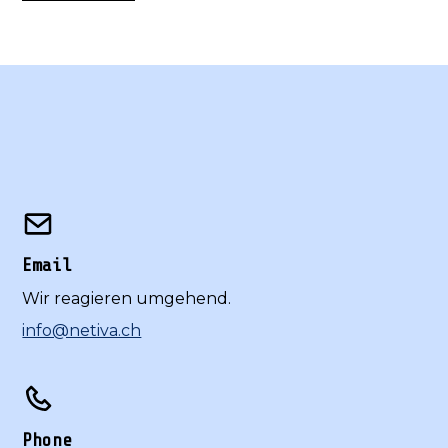
Email
Wir reagieren umgehend.
info@netiva.ch
Phone