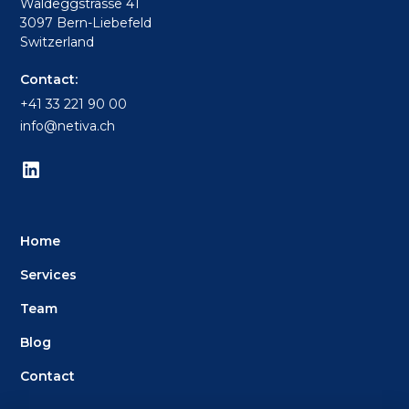
Waldeggstrasse 41
3097 Bern-Liebefeld
Switzerland
Contact:
+41 33 221 90 00
info@netiva.ch
Home
Services
Team
Blog
Contact