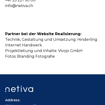
+41 33 221 90 00
info@netiva.ch
Partner bei der Website Realisierung:
Technik, Gestaltung und Umsetzung:
Hinderling
Internet Handwerk
Projektleitung und Inhalte:
Vivojo GmbH
Fotos:
Branding Fotografie
Address: